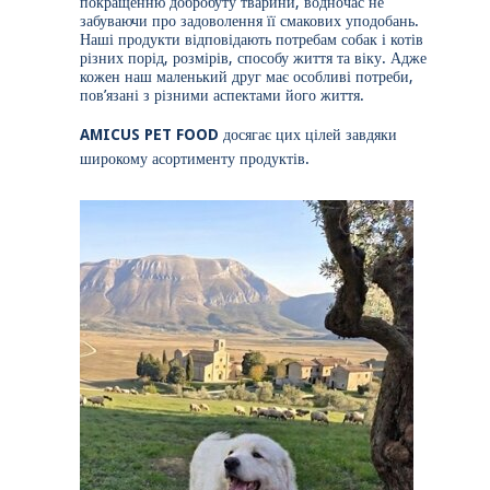
покращенню добробуту тварини, водночас не
забуваючи про задоволення її смакових уподобань.
Наші продукти відповідають потребам собак і котів
різних порід, розмірів, способу життя та віку. Адже
кожен наш маленький друг має особливі потреби,
пов’язані з різними аспектами його життя.
AMICUS PET FOOD
досягає цих цілей завдяки
широкому асортименту продуктів.