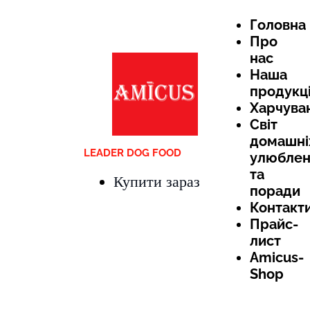
Головна
Про
нас
Наша
продукц
Харчува
Світ
домашні
LEADER DOG FOOD
улюблен
та
Купити зараз
поради
Контакт
Прайс-
лист
Amicus-
Shop