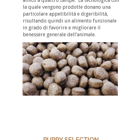
amico a quattro zampe. La tecnologica con
la quale vengono prodotte donano una
particolare appetibilità e digeribilità,
risultando quindi un alimento funzionale
in grado di favorire e migliorare il
benessere generale dell’animale.
PUPPY SELECTION