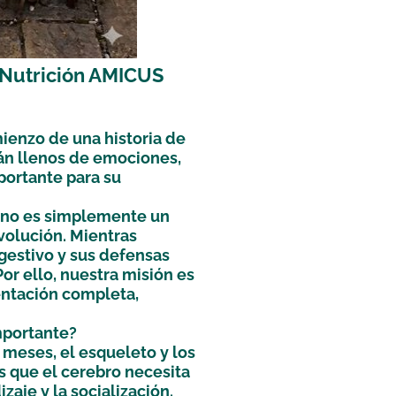
 Nutrición AMICUS
mienzo de una historia de
án llenos de emociones,
ortante para su
 no es simplemente un
volución. Mientras
gestivo y sus defensas
Por ello, nuestra misión es
ntación completa,
mportante?
 meses, el esqueleto y los
 que el cerebro necesita
zaje y la socialización.