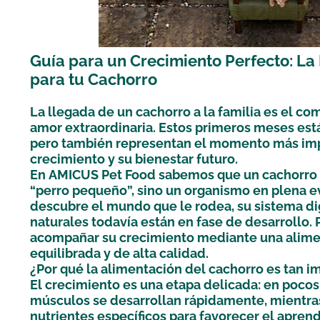
Guía para un Crecimiento Perfecto: La
para tu Cachorro
La llegada de un cachorro a la familia es el co
amor extraordinaria. Estos primeros meses est
pero también representan el momento más imp
crecimiento y su bienestar futuro.
En
AMICUS Pet Food
sabemos que un cachorro
“perro pequeño”, sino un organismo en plena e
descubre el mundo que le rodea, su sistema di
naturales todavía están en fase de desarrollo. 
acompañar su crecimiento mediante una alime
equilibrada y de alta calidad.
¿Por qué la alimentación del cachorro es tan i
El crecimiento es una etapa delicada: en pocos
músculos se desarrollan rápidamente, mientras
nutrientes específicos para favorecer el aprendi